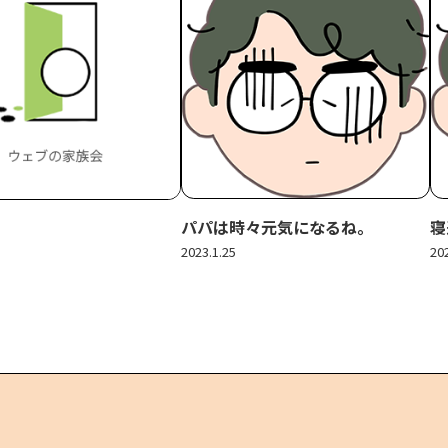
パパは時々元気になるね。
寝
2023.1.25
20