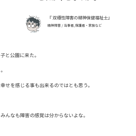
双極性障害の精神保健福祉士
精神障害 / 当事者,保護者・家族など
と子と公園に来た。
る。
に幸せを感じる事も出来るのではとも思う。
、みんなも障害の感覚は分からないよな。