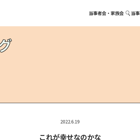
当事者会・家族会
当事
グ
2022.6.19
これが幸せなのかな