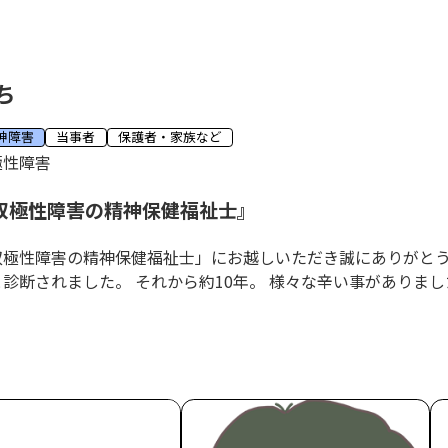
ち
神障害
当事者
保護者・家族など
極性障害
双極性障害の精神保健福祉士
双極性障害の精神保健福祉士」にお越しいただき誠にありがとうご
と診断されました。 それから約10年。 様々な辛い事がありまし