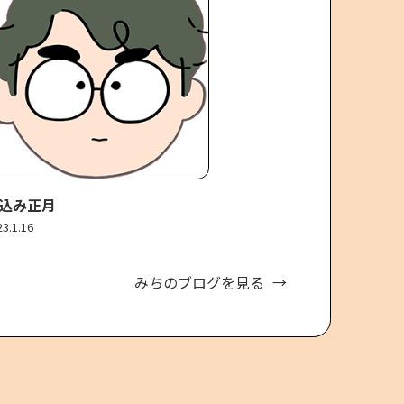
込み正月
23.1.16
みちのブログを見る