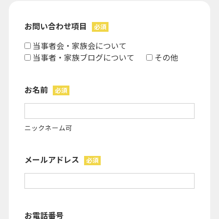
お問い合わせ項目
必須
当事者会・家族会について
当事者・家族ブログについて
その他
お名前
必須
ニックネーム可
メールアドレス
必須
お電話番号